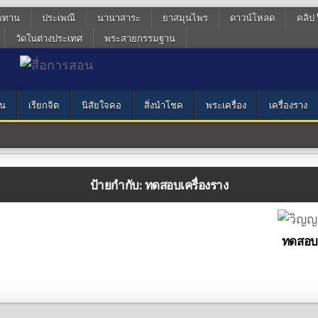
ฆทาน
ประเพณี
นานาสาระ
ยาสมุนไพร
ดาวน์โหลด
คลิป 
วัดในต่างประเทศ
พระสายกรรมฐาน
น
เรียกจิต
นิสัยใจคอ
สิ่งนำโชค
พระเครื่อง
เครื่องราง
ป้ายกำกับ:
ทดสอบเครื่องราง
ทดสอบเ