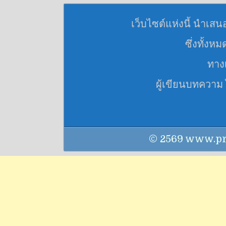
เว็บไซต์แห่งนี้ นำเสน
ซึ่งทั้งห
ทางเ
ผู้เขียนบทความ
© 2569 www.praku