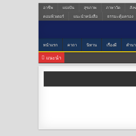
อาชีพ
แบ่งปัน
สุขภาพ
ภาษาวัด
สัง
คอมพิวเตอร์
แนะนำหนังสือ
ธรรมะคุ้มครอง
หน้าแรก
คาถา
นิทาน
เรื่องผี
ตำนา
แนะนำ