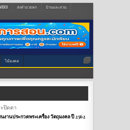
VIDEO
ส่งคำอวยพร
บ้านและสวน
ไม้มงคล
ินงานประกวดพระเครื่อง วัตถุมงคล ปี 2562