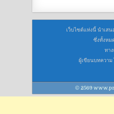
เว็บไซต์แห่งนี้ นำเสน
ซึ่งทั้งห
ทางเ
ผู้เขียนบทความ
© 2569 www.praku