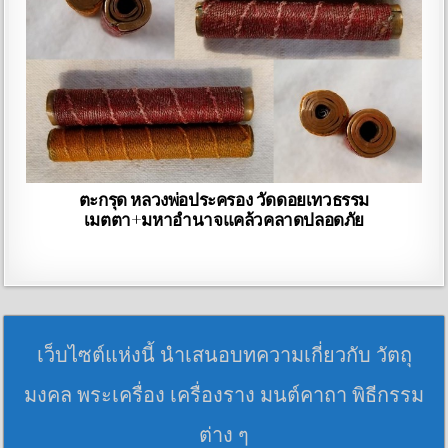
ตะกรุด หลวงพ่อประครอง วัดดอยเทวธรรม
เมตตา+มหาอำนาจแคล้วคลาดปลอดภัย
เว็บไซต์แห่งนี้ นำเสนอบทความเกี่ยวกับ วัตถุ
มงคล พระเครื่อง เครื่องราง มนต์คาถา พิธีกรรม
ต่าง ๆ