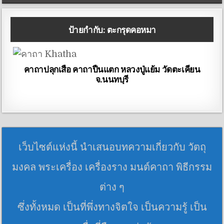
ป้ายกำกับ:
ตะกรุดคอหมา
คาถาปลุกเสือ คาถาปืนแตก หลวงปู่แย้ม วัดตะเคียน
จ.นนทบุรี
เว็บไซต์แห่งนี้ นำเสนอบทความเกี่ยวกับ วัตถุ
มงคล พระเครื่อง เครื่องราง มนต์คาถา พิธีกรรม
ต่าง ๆ
ซึ่งทั้งหมด เป็นที่พึ่งทางจิตใจ เป็นความรู้ เป็น