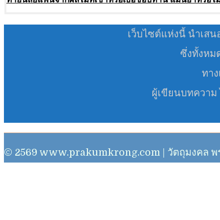
เว็บไซต์แห่งนี้ นำเสน
ซึ่งทั้งห
ทางเ
ผู้เขียนบทความ
© 2569 www.prakumkrong.com | วัตถุมงคล พระเครื่