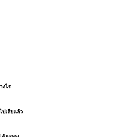
่างไร
ไปเสียแล้ว
 ต้องลอง