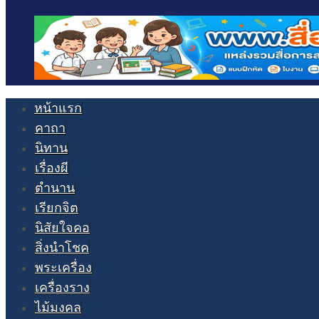
หน้าแรก
คาถา
นิทาน
เรื่องผี
ตำนาน
เรียกจิต
นิสัยใจคอ
สิ่งนำโชค
พระเครื่อง
เครื่องราง
ไม้มงคล