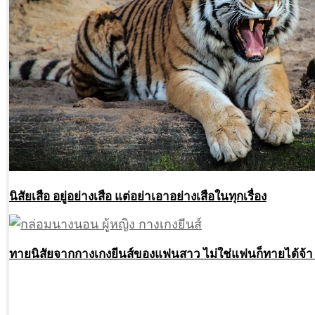
นิสัยเสือ อยู่อย่างเสือ แต่อย่าเอาอย่างเสือในทุกเรื่อง
ทายนิสัยจากกางเกงยีนส์ของแฟนสาว ไม่ใช่แฟนก็ทายได้จ้า แ