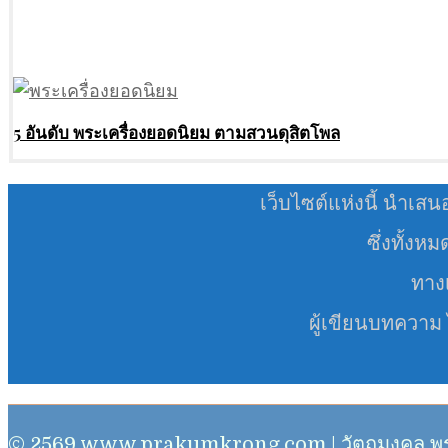
5 อันดับ พระเครื่องยอดนิยม ตามสวนดุสิตโพล
เว็บไซต์แห่งนี้ นำเสน
ซึ่งทั้งห
ทางเ
ผู้เขียนบทความ
© 2569 www.prakumkrong.com | วัตถุมงคล พระเครื่