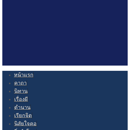
หน้าแรก
คาถา
นิทาน
เรื่องผี
ตำนาน
เรียกจิต
นิสัยใจคอ