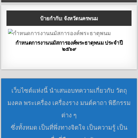
ป้ายกำกับ:
จังหวัดนครพนม
กำหนดการงานนมัสการองค์พระธาตุพนม ประจำปี
๒๕๖๙
เว็บไซต์แห่งนี้ นำเสนอบทความเกี่ยวกับ วัตถุ
มงคล พระเครื่อง เครื่องราง มนต์คาถา พิธีกรรม
ต่าง ๆ
ซึ่งทั้งหมด เป็นที่พึ่งทางจิตใจ เป็นความรู้ เป็น