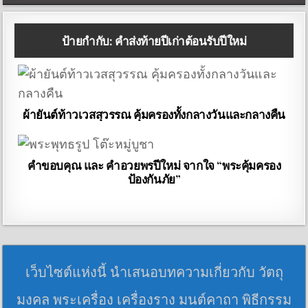
ป้ายกำกับ:
คำส่งท้ายปีเก่าต้อนรับปีใหม่
ผ้ายันต์ท้าวเวสสุวรรณ คุ้มครองทั้งกลางวันและกลางคืน
คำขอบคุณ และ คำอวยพรปีใหม่ จากใจ “พระคุ้มครอง
ป้องกันภัย”
เว็บไซต์แห่งนี้ นำเสนอบทความเกี่ยวกับ วัตถุ
มงคล พระเครื่อง เครื่องราง มนต์คาถา พิธีกรรม