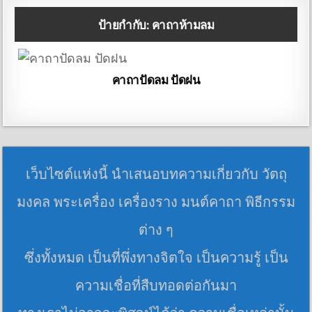
ป้ายกำกับ:
คาถาห้ามลม
คาถาปัดลม​ ปัดฝน
เว็บไซต์แห่งนี้ นำเสนอบทความเกี่ยวกับ วัตถุ
มงคล พระเครื่อง เครื่องราง มนต์คาถา พิธีกรรม
ต่าง ๆ
ซึ่งทั้งหมด เป็นที่พึ่งทางจิตใจ เป็นความรู้ เป็น
ความเชื่อที่สืบทอดต่อกันมา