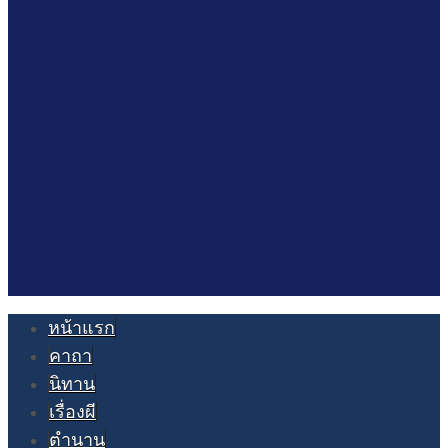
หน้าแรก
คาถา
นิทาน
เรื่องผี
ตำนาน