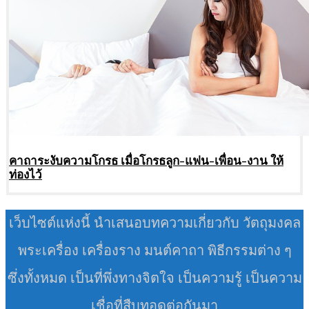
คาถาระงับความโกรธ เมื่อโกรธลูก-แฟน-เพื่อน-งาน ให้
ท่องไว้
เว็บไซต์แห่งนี้ นำเสนอบทความเกี่ยวกับ วัตถุมงคล
พระเครื่อง เครื่องราง มนต์คาถา พิธีกรรมต่าง ๆ
ซึ่งทั้งหมด เป็นที่พึ่งทางจิตใจ เป็นความรู้ เป็นความ
เชื่อที่สืบทอดต่อกันมา