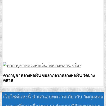
คาถาบูชาหลวงพ่อเงิน ขอลาภจากหลวงพ่อเงิน วัดบาง
คลาน
เว็บไซต์แห่งนี้ นำเสนอบทความเกี่ยวกับ วัตถุมงคล