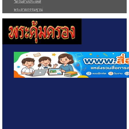
วัดในต่างประเทศ
พระสายกรรมฐาน