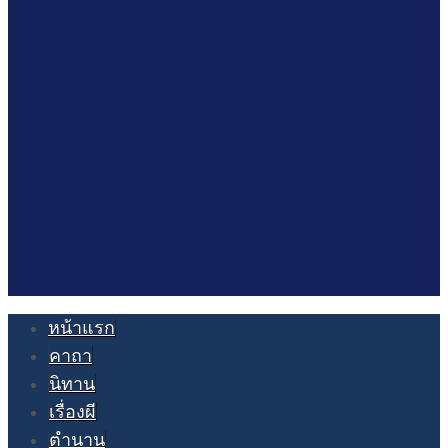
หน้าแรก
คาถา
นิทาน
เรื่องผี
ตำนาน