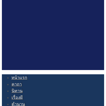
หน้าแรก
คาถา
นิทาน
เรื่องผี
ตำนาน