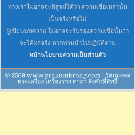
ทางเราไม่อาจจะพิสูจน์ได้ว่า ความเชื่อเหล่านั้น
เป็นจริงหรือไม่
ผู้เขียนบทความ ไม่อาจจะรับรองความเชื่อนั้นว่า
จะได้ผลจริง หากท่านนำไปปฏิบัติตาม
หน้านโยบายความเป็นส่วนตัว
© 2569 www.prakumkrong.com | วัตถุมงคล
พระเครื่อง เครื่องราง คาถา สิ่งศักดิ์สิทธิ์