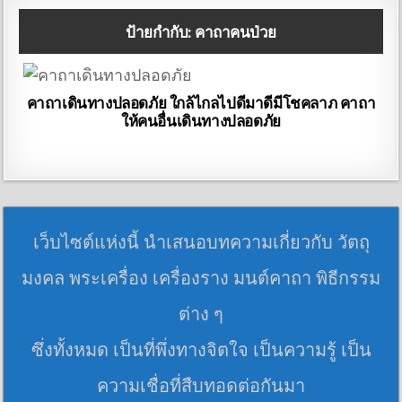
ป้ายกำกับ:
คาถาคนป่วย
คาถาเดินทางปลอดภัย ใกล้ไกลไปดีมาดีมีโชคลาภ คาถา
ให้คนอื่นเดินทางปลอดภัย
เว็บไซต์แห่งนี้ นำเสนอบทความเกี่ยวกับ วัตถุ
มงคล พระเครื่อง เครื่องราง มนต์คาถา พิธีกรรม
ต่าง ๆ
ซึ่งทั้งหมด เป็นที่พึ่งทางจิตใจ เป็นความรู้ เป็น
ความเชื่อที่สืบทอดต่อกันมา