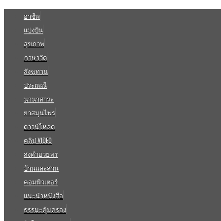
อาชีพ
แบ่งปัน
สุขภาพ
ภาษาวัด
สังฆทาน
ประเพณี
นานาสาระ
ยาสมุนไพร
ดาวน์โหลด
คลิป VIDEO
ส่งคำอวยพร
บ้านและสวน
คอมพิวเตอร์
แนะนำหนังสือ
ธรรมะคุ้มครอง