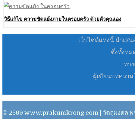
วิธีแก้ไข ความขัดแย้งภายในครอบครัว ด้วยตัวคุณเอง
เว็บไซต์แห่งนี้ นำเสน
ซึ่งทั้งห
ทางเ
ผู้เขียนบทความ
© 2569 www.prakumkrong.com | วัตถุมงคล พระเครื่