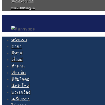
วัดในต่างประเทศ
พระสายกรรมฐาน
หน้าแรก
คาถา
นิทาน
เรื่องผี
ตำนาน
เรียกจิต
นิสัยใจคอ
สิ่งนำโชค
พระเครื่อง
เครื่องราง