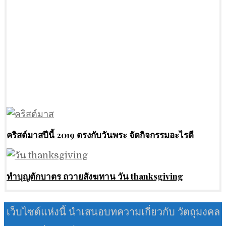
คริสต์มาสปีนี้ 2019 ตรงกับวันพระ จัดกิจกรรมอะไรดี
ทำบุญตักบาตร ถวายสังฆทาน วัน thanksgiving
เว็บไซต์แห่งนี้ นำเสนอบทความเกี่ยวกับ วัตถุมงคล