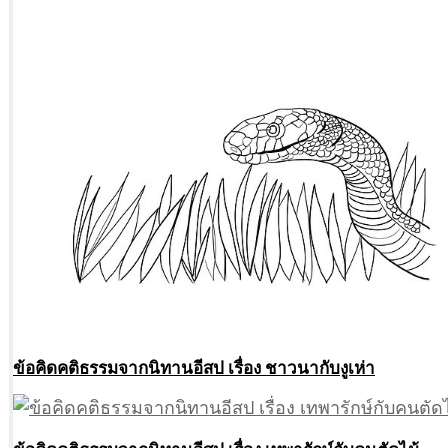
ข้อคิดคติธรรมจากนิทานอีสป เรื่อง ชาวนากับงูเห่า