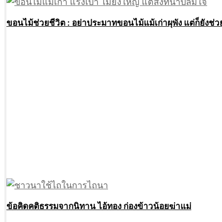
ขอนไม้ช่วยชีวิต : อย่าประมาทขอนไม้แม้เก่าผุพัง แต่ก็ยังช่
ข้อคิดคติธรรมจากนิทาน ไอ้ทอง ก่องข้าวน้อยฆ่าแม่