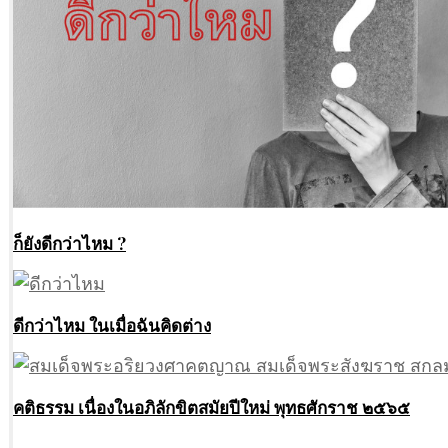
ก็ยังดีกว่าไหม ?
ดีกว่าไหม ในเมื่อฉันคิดต่าง
คติธรรม เนื่องในอภิลักขิตสมัยปีใหม่ พุทธศักราช ๒๕๖๕