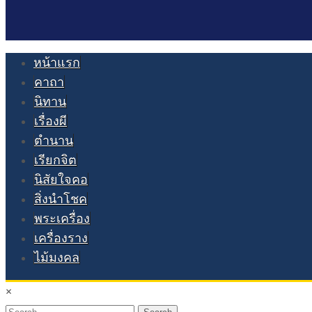
หน้าแรก
คาถา
นิทาน
เรื่องผี
ตำนาน
เรียกจิต
นิสัยใจคอ
สิ่งนำโชค
พระเครื่อง
เครื่องราง
ไม้มงคล
×
Search