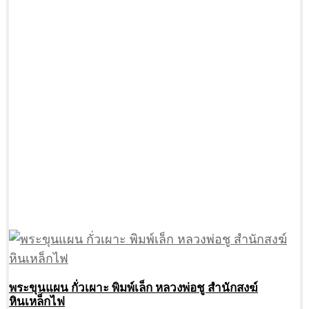
พระขุนแผน กั่วเผาะ พิมพ์เล็ก หลวงพ่อชู สำนักสงฆ์
หินเหล็กไฟ