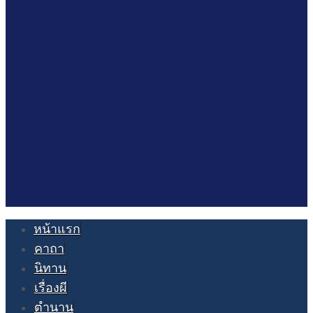
หน้าแรก
คาถา
นิทาน
เรื่องผี
ตำนาน