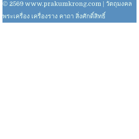
© 2569 www.prakumkrong.com | วัตถุมงคล
พระเครื่อง เครื่องราง คาถา สิ่งศักดิ์สิทธิ์