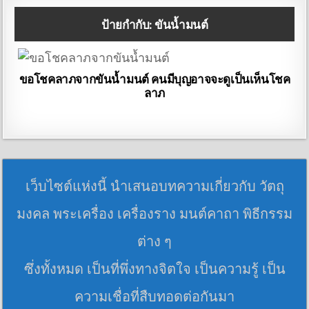
ป้ายกำกับ:
ขันน้ำมนต์
ขอโชคลาภจากขันน้ำมนต์ คนมีบุญอาจจะดูเป็นเห็นโชค
ลาภ
เว็บไซต์แห่งนี้ นำเสนอบทความเกี่ยวกับ วัตถุ
มงคล พระเครื่อง เครื่องราง มนต์คาถา พิธีกรรม
ต่าง ๆ
ซึ่งทั้งหมด เป็นที่พึ่งทางจิตใจ เป็นความรู้ เป็น
ความเชื่อที่สืบทอดต่อกันมา