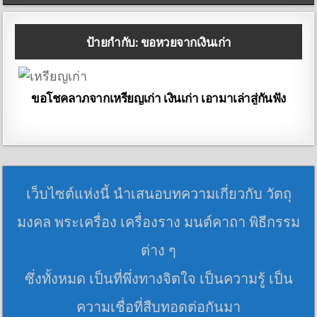
ป้ายกำกับ:
ขอหวยจากเงินเก่า
ขอโชคลาภจากเหรียญเก่า เงินเก่า เอามาเล่าสู่กันฟัง
เว็บไซต์แห่งนี้ นำเสนอบทความเกี่ยวกับ วัตถุ
มงคล พระเครื่อง เครื่องราง มนต์คาถา พิธีกรรม
ต่าง ๆ
ซึ่งทั้งหมด เป็นที่พึ่งทางจิตใจ เป็นความรู้ เป็น
ความเชื่อที่สืบทอดต่อกันมา