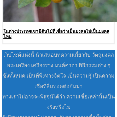
ในต่างประเทศเขามีต้นไม้ที่เชื่อว่าเป็นมงคลไม่เป็นมงคล
ไหม
เว็บไซต์แห่งนี้ นำเสนอบทความเกี่ยวกับ วัตถุมงคล
พระเครื่อง เครื่องราง มนต์คาถา พิธีกรรมต่าง ๆ
ซึ่งทั้งหมด เป็นที่พึ่งทางจิตใจ เป็นความรู้ เป็นความ
เชื่อที่สืบทอดต่อกันมา
ทางเราไม่อาจจะพิสูจน์ได้ว่า ความเชื่อเหล่านั้นเป็น
จริงหรือไม่