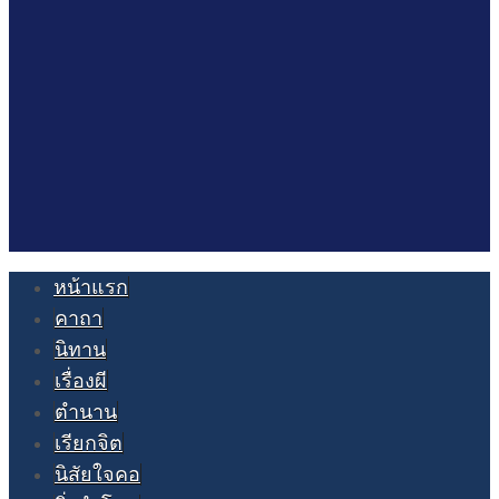
หน้าแรก
คาถา
นิทาน
เรื่องผี
ตำนาน
เรียกจิต
นิสัยใจคอ