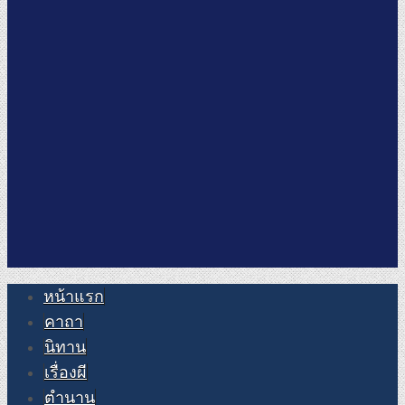
หน้าแรก
คาถา
นิทาน
เรื่องผี
ตำนาน