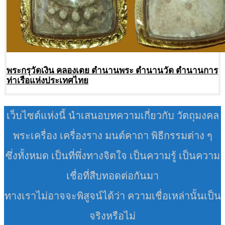
พระกรุวัดเงิน คลองเตย ตำนานพระ ตำนานวัด ตำนานการ
ท่าเรือแห่งประเทศไทย
เว็บไซต์แห่งนี้ นำเสนอบทความเกี่ยวกับ วัตถุมงคล
พระเครื่อง เครื่องราง มนต์คาถา พิธีกรรมต่าง ๆ
ซึ่งทั้งหมด เป็นที่พึ่งทางจิตใจ เป็นความรู้ เป็นความ
เชื่อที่สืบทอดต่อกันมา
ทางเราไม่อาจจะพิสูจน์ได้ว่า ความเชื่อเหล่านั้นเป็น
จริงหรือไม่