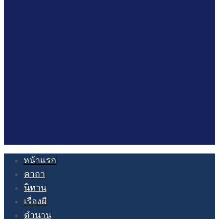
หน้าแรก
คาถา
นิทาน
เรื่องผี
ตำนาน