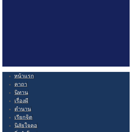
หน้าแรก
คาถา
นิทาน
เรื่องผี
ตำนาน
เรียกจิต
นิสัยใจคอ