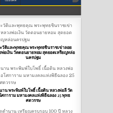
ะวัติและพุทธคุณ พระพุทธชินราชเข่าลอย
พ่อเงิน วัดดอนยายหอม สุดยอดเหรียญหล่อ
นครปฐม
าน พระพิมพ์ใบโพธิ์ เนื้อดิน หลวงพ่อลี วัด
โศการาม มหามงคลแห่งพิธีฉลอง 25 พุทธ
ศตวรรษ