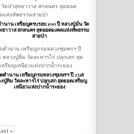
ตำนาน เหรียญครบรอบ 100 ปี หลวงปู่มั่น วัด
ุทธาวาส สกลนคร สุดยอดมงคลแห่งทัพธรรม
สายป่า
ิดตำนาน เหรียญกรมหลวงชุมพรฯ ปี 2518
งปู่ทิม วัดละหารไร่ ปลุกเสก สุดยอดเหรียญ
เหนียวแห่งปากน้ำระยอง
ast »