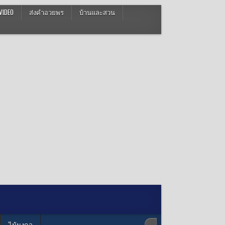
VIDEO
ส่งคำอวยพร
บ้านและสวน
ไม้มงคล