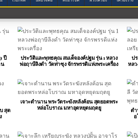
9 ปี
ประวัติและพุทธคุณ สมเด็จองค์ปฐม รุ่น 1 หลวง
ปร
าน
พ่อฤาษีลิงดำ วัดท่าซุง จักรพรรดิแห่งพระเครื่อง
หลวง
เจาะตำนาน พระวัดระฆังหลังค้อน สุดยอดพระ
หล่อโบราณ มหาอุดหยุดมฤตยู
บ สุด
ตำน
ง
อ