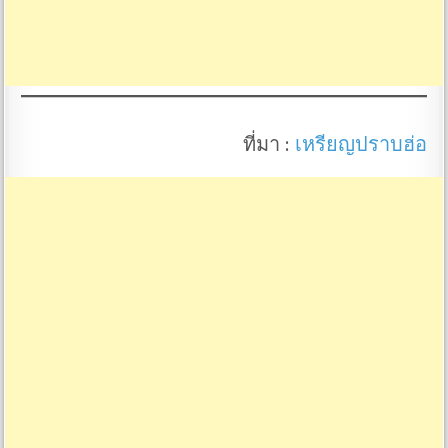
ที่มา :
เหรียญปราบฮ่อ