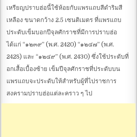
เหรียญปราบฮ่อนี้ใช้ห้อยกับแพรแถบสีดำริมสี
เหลือง ขนาดกว้าง 2.5 เซนติเมตร ที่แพรแถบ
ประดับเข็มบอกปีจุลศักราชที่มีการปราบฮ่อ
ได้แก่ “๑๒๓๙” (พ.ศ. 2420) “๑๒๔๗” (พ.ศ.
2428) และ “๑๒๔๙” (พ.ศ. 2430) ซึ่งใช้ประดับที่
อกเสื้อเบื้องซ้าย เข็มปีจุลศักราชที่ประดับบน
แพรแถบจะประดับให้สำหรับผู้ที่ไปราชการ
สงครามปราบฮ่อแต่ละคราว ๆ ไป