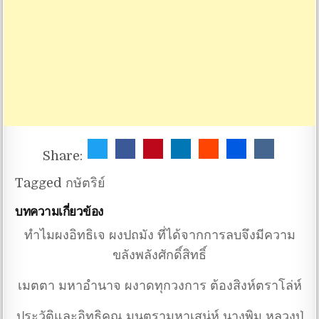
Share:
Tagged
กษัตริย์
บทความเกี่ยวข้อง
ทำไมผงอิทธิเจ ผงปถมัง ที่ได้จากการลบจึงมีความ
ขลังพลังศักดิ์สิทธิ์
เมตตา มหาอำนาจ ผงาดทุกวงการ ต้องสิงห์ตราโล่ห์
ประวัติและอิทธิคุณ มนตรามหาเสน่ห์ นางพิม หลวงปู่