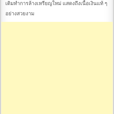
เดิมทำการล้างเหรียญใหม่ แสดงถึงเนื้อเงินแท้ ๆ
อย่างสวยงาม