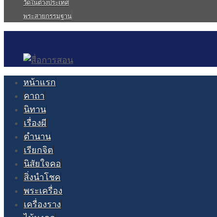
วัดในต่างประเทศ
พระสายกรรมฐาน
หน้าแรก
คาถา
นิทาน
เรื่องผี
ตำนาน
เรียกจิต
นิสัยใจคอ
สิ่งนำโชค
พระเครื่อง
เครื่องราง