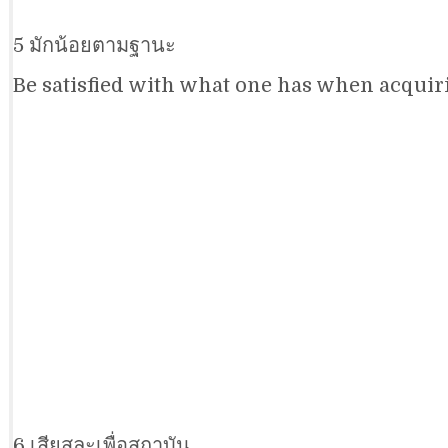
5 มักน้อยตามฐานะ
Be satisfied with what one has when acquiri
6 เสียสละเพื่อสถาบัน